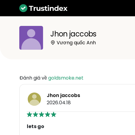
Jhon jaccobs
Vương quốc Anh
Đánh giá về
goldsmoke.net
Jhon jaccobs
2026.04.18
lets go