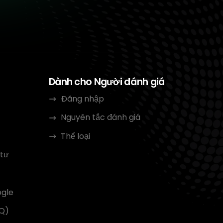
Dành cho Người đánh giá
Đăng nhập
Nguyên tắc đánh giá
Thể loại
 tư
ogle
AQ)