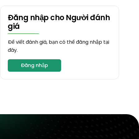
Đăng nhập cho Người đánh
giá
Để viết đánh giá, bạn có thể đăng nhập tại
đây.
Đăng nhập