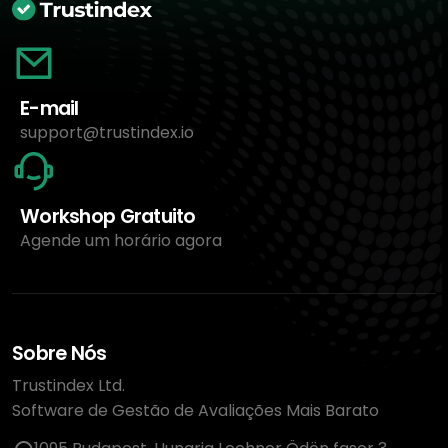
E-mail
support@trustindex.io
Workshop Gratuito
Agende um horário agora
Sobre Nós
Trustindex Ltd.
Software de Gestão de Avaliações Mais Barato