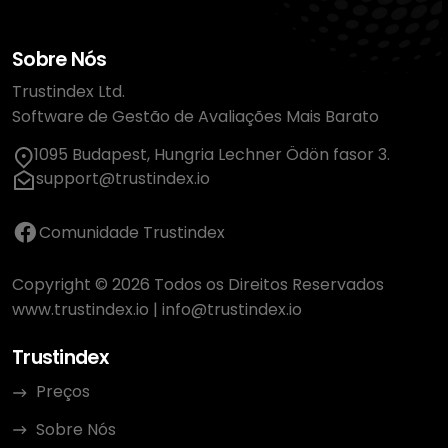
Sobre Nós
Trustindex Ltd.
Software de Gestão de Avaliações Mais Barato
1095 Budapest, Hungria Lechner Ödön fasor 3.
support@trustindex.io
Comunidade Trustindex
Copyright © 2026 Todos os Direitos Reservados
www.trustindex.io
|
info@trustindex.io
Trustindex
Preços
Sobre Nós