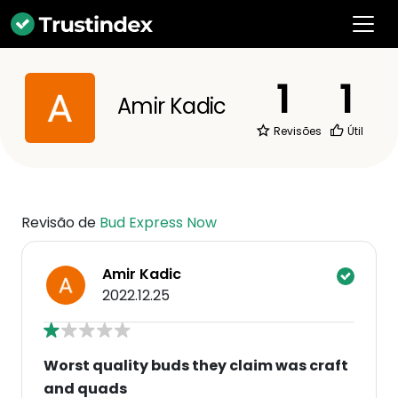
1
1
Amir Kadic
Revisões
Útil
Revisão de
Bud Express Now
Amir Kadic
2022.12.25
Worst quality buds they claim was craft
and quads