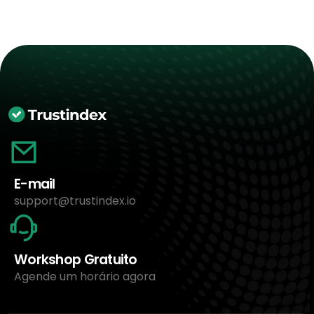
E-mail
support@trustindex.io
Workshop Gratuito
Agende um horário agora