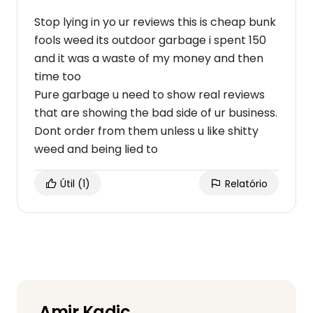
Stop lying in yo ur reviews this is cheap bunk
fools weed its outdoor garbage i spent 150
and it was a waste of my money and then
time too
Pure garbage u need to show real reviews
that are showing the bad side of ur business.
Dont order from them unless u like shitty
weed and being lied to
Útil
(1)
Relatório
Amir Kadic