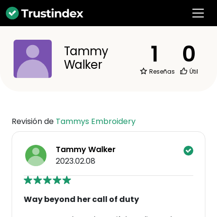
1
0
Tammy
Walker
Reseñas
Útil
Revisión de
Tammys Embroidery
Tammy Walker
2023.02.08
Way beyond her call of duty