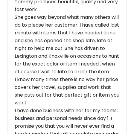
Tammy produces beautiful, quality and very
fast work.
She goes way beyond what many others will
do to please her customer. I have called last
minute with items that I have needed done
and she has opened the shop late, late at
night to help me out. She has driven to
Lexington and Knoxville on occasions to hunt
for the exact color or item I needed , when
of course I wait to late to order the item.
I know many times there is no way her price
covers her travel, supplies and work that
she puts out for that perfect gift or item you
want.
I have done business with her for my teams,
business and personal needs since day 1. I
promise you that you will never ever find a
harder worker that will complete your order