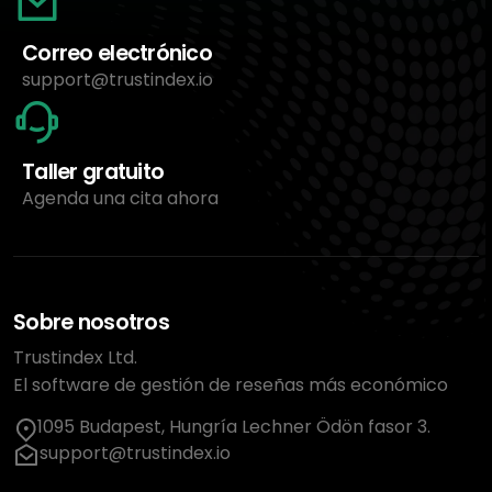
Correo electrónico
support@trustindex.io
Taller gratuito
Agenda una cita ahora
Sobre nosotros
Trustindex Ltd.
El software de gestión de reseñas más económico
1095 Budapest, Hungría Lechner Ödön fasor 3.
support@trustindex.io