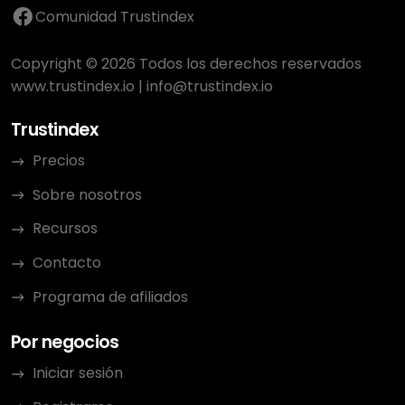
Comunidad Trustindex
Copyright © 2026 Todos los derechos reservados
www.trustindex.io
|
info@trustindex.io
Trustindex
Precios
Sobre nosotros
Recursos
Contacto
Programa de afiliados
Por negocios
Iniciar sesión