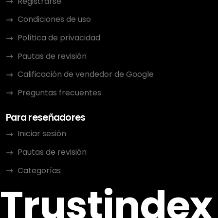
Registrarse
Condiciones de uso
Política de privacidad
Pautas de revisión
Calificación de vendedor de Google
Preguntas frecuentes
Para reseñadores
Iniciar sesión
Pautas de revisión
Categorías
Trustindex