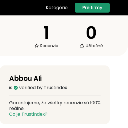
Pre firmy
Kategórie
1
0
Recenzie
Užitočné
Abbou Ali
is
verified by Trustindex
Garantujeme, že všetky recenzie sú 100%
reálne.
Čo je Trustindex?