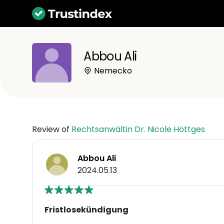
Abbou Ali
Nemecko
Review of
Rechtsanwältin Dr. Nicole Höttges
Abbou Ali
2024.05.13
Fristlosekündigung