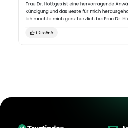
Frau Dr. Höttges ist eine hervorragende Anwäl
Kündigung und das Beste für mich herausgehol
Ich möchte mich ganz herzlich bei Frau Dr. H
Užitočné
E