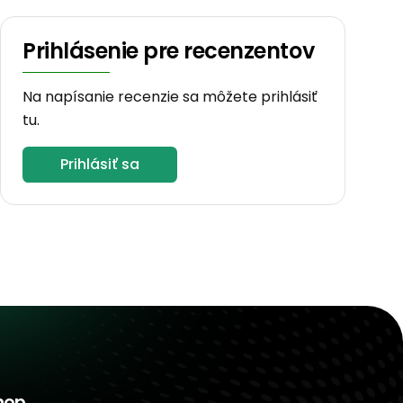
Prihlásenie pre recenzentov
Na napísanie recenzie sa môžete prihlásiť
tu.
Prihlásiť sa
hop