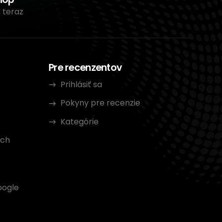
 teraz
Pre recenzentov
Prihlásiť sa
Pokyny pre recenzie
Kategórie
ých
oogle