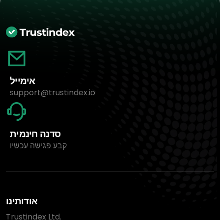
אימייל
support@trustindex.io
סדנה חינמית
קבע פגישה עכשיו
אודותינו
Trustindex Ltd.