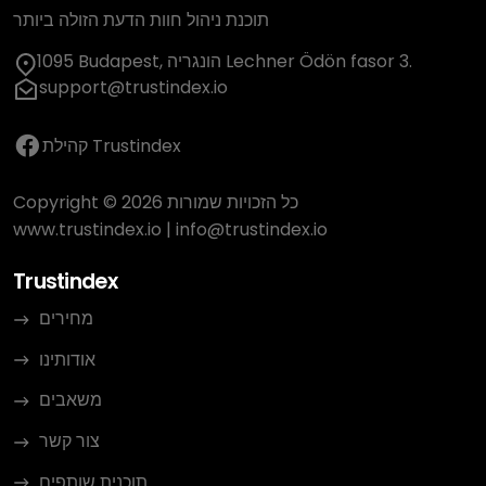
תוכנת ניהול חוות הדעת הזולה ביותר
1095 Budapest, הונגריה Lechner Ödön fasor 3.
support@trustindex.io
קהילת Trustindex
Copyright © 2026 כל הזכויות שמורות
www.trustindex.io
|
info@trustindex.io
Trustindex
מחירים
אודותינו
משאבים
צור קשר
תוכנית שותפים