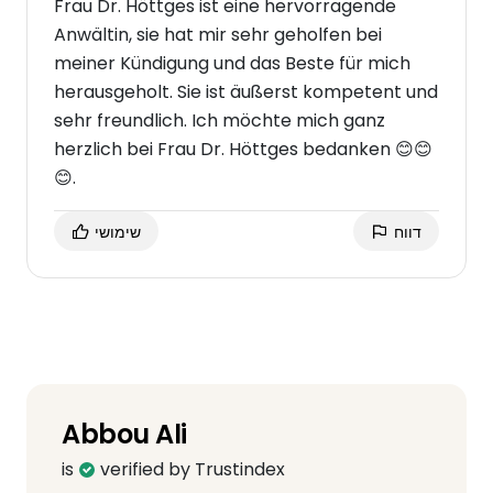
Frau Dr. Höttges ist eine hervorragende
Anwältin, sie hat mir sehr geholfen bei
meiner Kündigung und das Beste für mich
herausgeholt. Sie ist äußerst kompetent und
sehr freundlich. Ich möchte mich ganz
herzlich bei Frau Dr. Höttges bedanken 😊😊
😊.
דווח
שימושי
Abbou Ali
is
verified by Trustindex