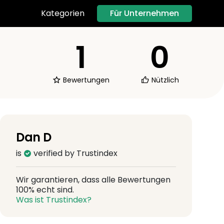
Für Unternehmen
Kategorien
1
0
Bewertungen
Nützlich
Dan D
is
verified by Trustindex
Wir garantieren, dass alle Bewertungen
100% echt sind.
Was ist Trustindex?