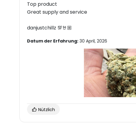
Top product
Great supply and service
danjustchillz 💯🤘🏼
Datum der Erfahrung:
30 April, 2026
Nützlich