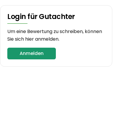
Login für Gutachter
Um eine Bewertung zu schreiben, können
Sie sich hier anmelden.
Anmelden