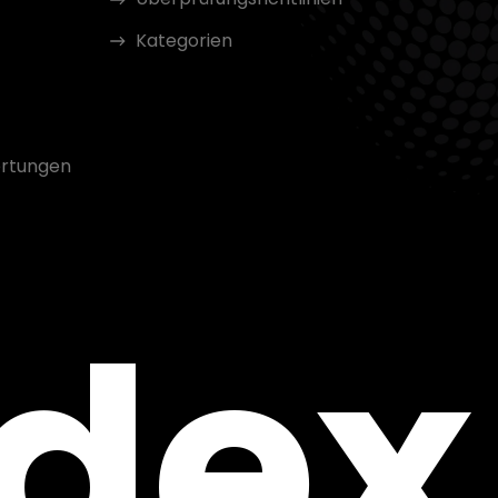
Kategorien
rtungen
ndex