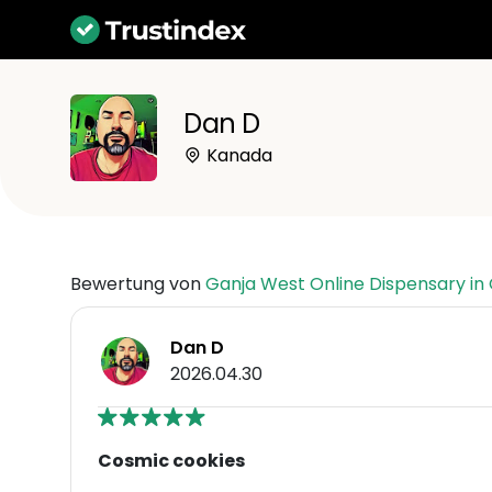
Dan D
Kanada
Bewertung von
Ganja West Online Dispensary i
Dan D
2026.04.30
Cosmic cookies