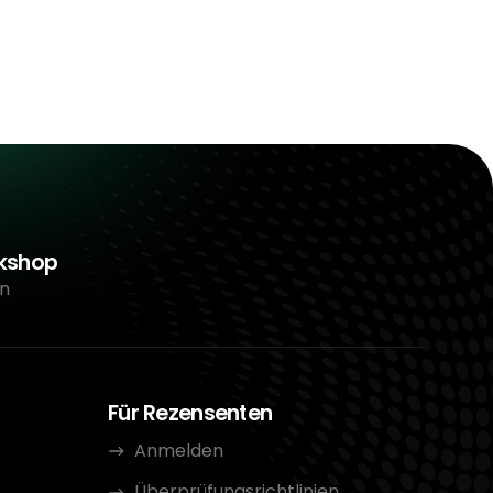
rkshop
n
Für Rezensenten
Anmelden
Überprüfungsrichtlinien