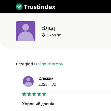
Влад
Ukraina
Przegląd
Online therapy
Олежик
2023.11.30
Хороший досвід