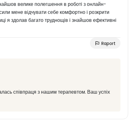
найшов велике полегшення в роботі з онлайн-
усили мене відчувати себе комфортно і розкрити
мці я здолав багато труднощів і знайшов ефективні
Raport
алась співпраця з нашим терапевтом. Ваш успіх