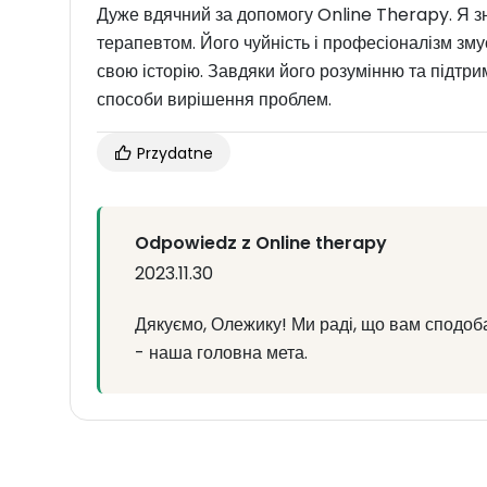
Дуже вдячний за допомогу Online Therapy. Я з
терапевтом. Його чуйність і професіоналізм зм
свою історію. Завдяки його розумінню та підтри
способи вирішення проблем.
Przydatne
Odpowiedz z Online therapy
2023.11.30
Дякуємо, Олежику! Ми раді, що вам сподоб
- наша головна мета.