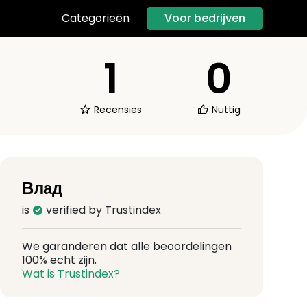
Voor bedrijven
Categorieën
1
0
Recensies
Nuttig
Влад
is
verified by Trustindex
We garanderen dat alle beoordelingen
100% echt zijn.
Wat is Trustindex?