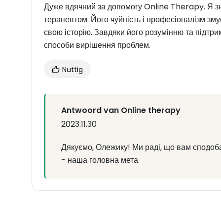
Дуже вдячний за допомогу Online Therapy. Я з
терапевтом. Його чуйність і професіоналізм зм
свою історію. Завдяки його розумінню та підтри
способи вирішення проблем.
Nuttig
Antwoord van Online therapy
2023.11.30
Дякуємо, Олежику! Ми раді, що вам сподоб
- наша головна мета.