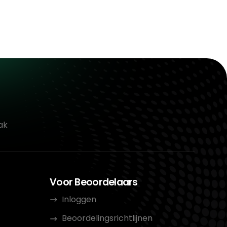
ak
Voor Beoordelaars
Inloggen
Beoordelingsrichtlijnen