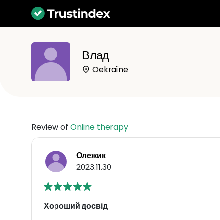
Влад
Oekraïne
Review of
Online therapy
Олежик
2023.11.30
Хороший досвід