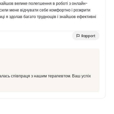
найшов велике полегшення в роботі з онлайн-
усили мене відчувати себе комфортно і розкрити
мці я здолав багато труднощів і знайшов ефективні
Rapport
алась співпраця з нашим терапевтом. Ваш успіх