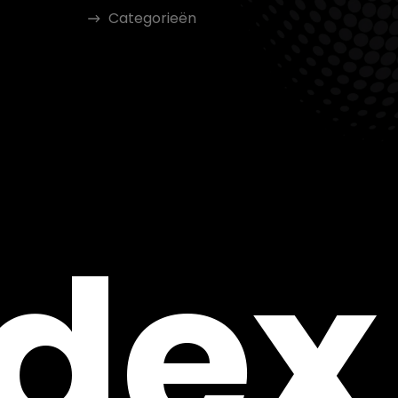
Categorieën
ndex