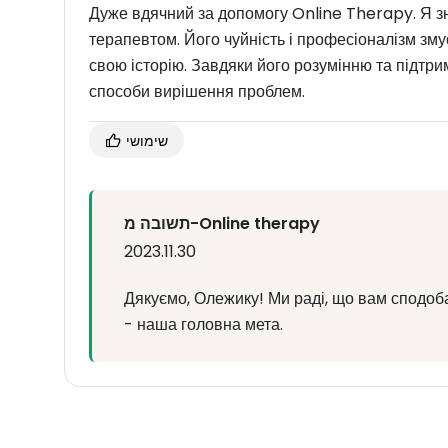
Дуже вдячний за допомогу Online Therapy. Я з
терапевтом. Його чуйність і професіоналізм зм
свою історію. Завдяки його розумінню та підтри
способи вирішення проблем.
שימושי
תשובה מ-Online therapy
2023.11.30
Дякуємо, Олежику! Ми раді, що вам сподоб
- наша головна мета.