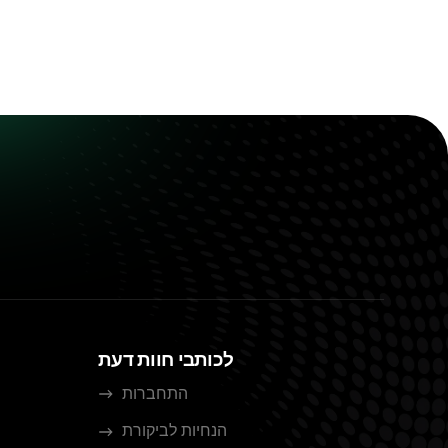
לכותבי חוות דעת
התחברות
הנחיות לביקורת