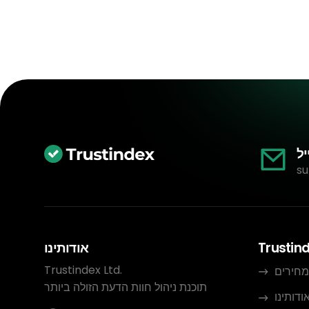
יל
su
Trustin
אודותינו
Trustindex Ltd.
מחירים
תוכנת ניהול חוות הדעת הזולה ביותר
ודותינו