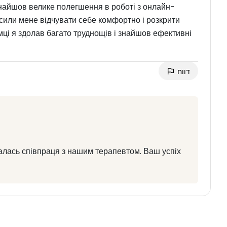
найшов велике полегшення в роботі з онлайн-
усили мене відчувати себе комфортно і розкрити
мці я здолав багато труднощів і знайшов ефективні
דווח
алась співпраця з нашим терапевтом. Ваш успіх