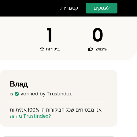
לעסקים
קטגוריות
1
0
שימושי
ביקורות
Влад
is
verified by Trustindex
אנו מבטיחים שכל הביקורות הן 100% אמיתיות.
מה זה Trustindex?