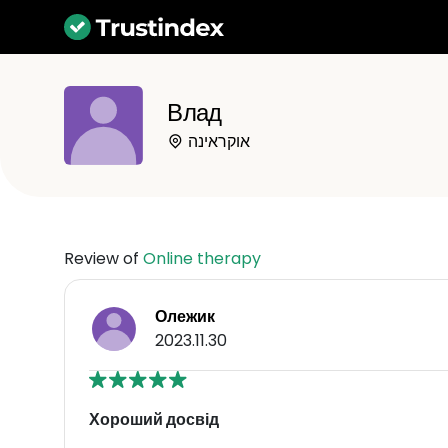
Влад
אוקראינה
Review of
Online therapy
Олежик
2023.11.30
Хороший досвід