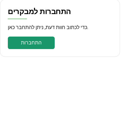
התחברות למבקרים
כדי לכתוב חוות דעת, ניתן להתחבר כאן.
התחברות