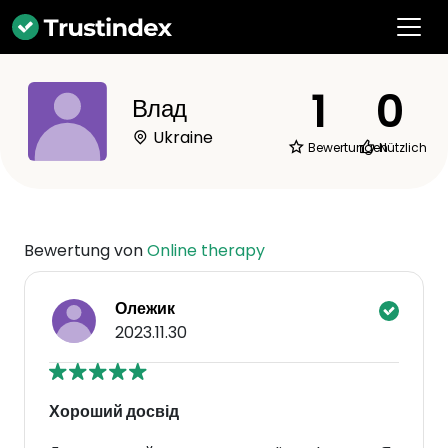
1
0
Влад
Ukraine
Bewertungen
Nützlich
Bewertung von
Online therapy
Олежик
2023.11.30
Хороший досвід