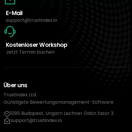
E-Mail
support@trustindex.io
Kostenloser Workshop
Jetzt Termin buchen
Über uns
Trustindex Ltd.
Günstigste Bewertungsmanagement-Software
1095 Budapest, Ungarn Lechner Ödön fasor 3.
support@trustindex.io