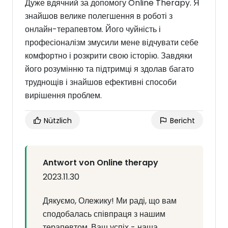
Дуже вдячний за допомогу Online Therapy. Я
знайшов велике полегшення в роботі з
онлайн-терапевтом. Його чуйність і
професіоналізм змусили мене відчувати себе
комфортно і розкрити свою історію. Завдяки
його розумінню та підтримці я здолав багато
труднощів і знайшов ефективні способи
вирішення проблем.
Nützlich
Bericht
Antwort von Online therapy
2023.11.30
Дякуємо, Олежику! Ми раді, що вам
сподобалась співпраця з нашим
терапевтом. Ваш успіх - наша