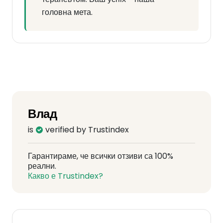
головна мета.
Влад
is
verified by Trustindex
Гарантираме, че всички отзиви са 100%
реални.
Какво е Trustindex?