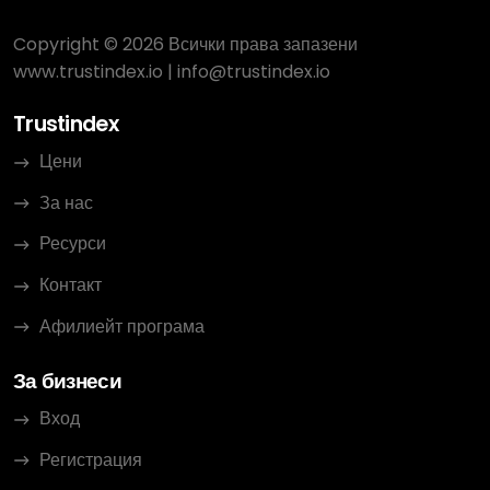
Copyright © 2026 Всички права запазени
www.trustindex.io
|
info@trustindex.io
Trustindex
Цени
За нас
Ресурси
Контакт
Афилиейт програма
За бизнеси
Вход
Регистрация