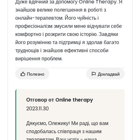
Дуже вдячний за допомогу Online Therapy. Я
знайшов велике полегшення в роботі з
онлайн-терапевтом. Його чуйність і
професіоналізм змусили мене відчувати себе
комфортно і розкрити свою історію. Завдяки
його розумінню та підтримці я здолав багато
труднощів і знайшов ефективні способи
вирішення проблем.
Полезно
Докладвай
Отговор от Online therapy
2023.11.30
Дякуємо, Олежику! Ми раді, що вам
сподобалась співпраця з нашим
терапевтом. Ваш успіх - наша