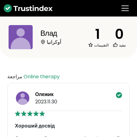
1
0
Влад
أوكرانيا
مفيد
التقييمات
Online therapy
مراجعة
Олежик
2023.11.30
Хороший досвід