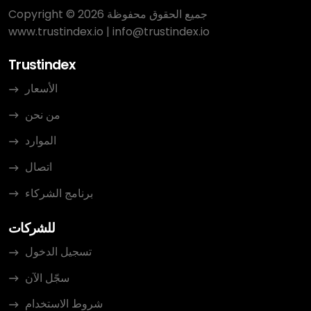
Copyright © 2026 جميع الحقوق محفوظة
www.trustindex.io
|
info@trustindex.io
Trustindex
الأسعار
من نحن
الموارد
اتصال
برنامج الشركاء
للشركات
تسجيل الدخول
سجّل الآن
شروط الاستخدام