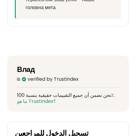
головна мета.
Влад
is
verified by Trustindex
نحن نضمن أن جميع التقييمات حقيقية بنسبة 100٪.
ما هو Trustindex؟
تسجيل الدخول للمراجعين