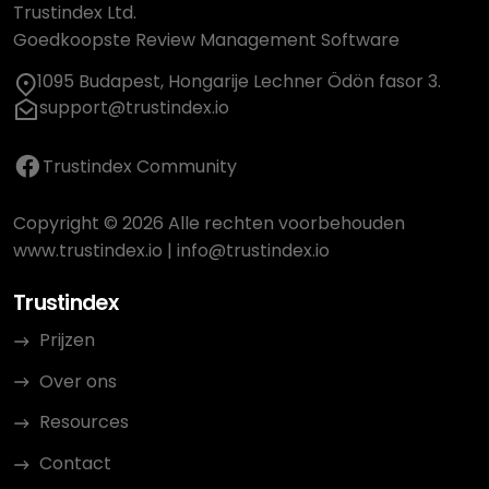
Trustindex Ltd.
Goedkoopste Review Management Software
1095 Budapest, Hongarije Lechner Ödön fasor 3.
support@trustindex.io
Trustindex Community
Copyright © 2026 Alle rechten voorbehouden
www.trustindex.io
|
info@trustindex.io
Trustindex
Prijzen
Over ons
Resources
Contact