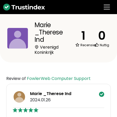
Marie
1
0
_Therese
Ind
Recensies
Nuttig
Verenigd
Koninkrijk
Review of
FowlerWeb Computer Support
Marie _Therese Ind
2024.01.26