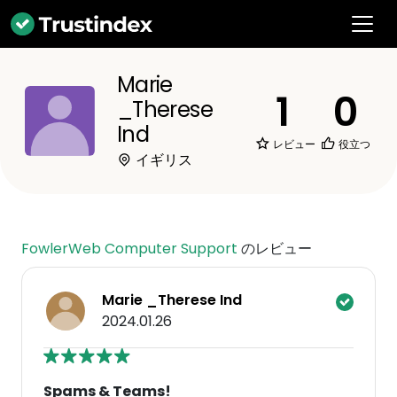
Marie
1
0
_Therese
Ind
レビュー
役立つ
イギリス
FowlerWeb Computer Support
のレビュー
Marie _Therese Ind
2024.01.26
Spams & Teams!