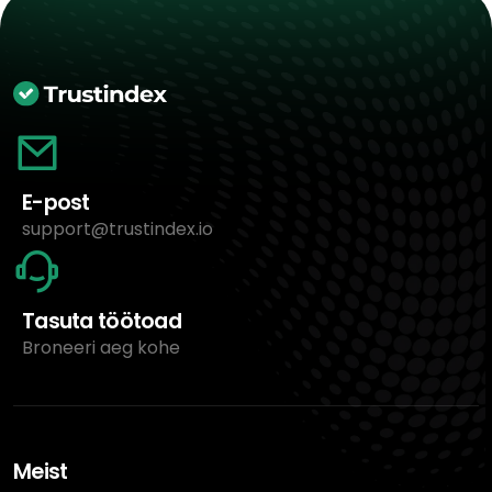
E-post
support@trustindex.io
Tasuta töötoad
Broneeri aeg kohe
Meist