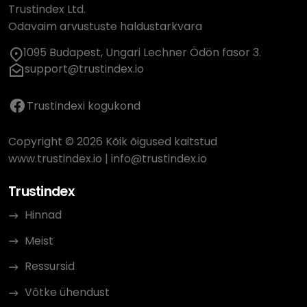
Trustindex Ltd.
Odavaim arvustuste haldustarkvara
1095 Budapest, Ungari Lechner Ödön fasor 3.
support@trustindex.io
Trustindexi kogukond
Copyright © 2026 Kõik õigused kaitstud
www.trustindex.io
|
info@trustindex.io
Trustindex
Hinnad
Meist
Ressursid
Võtke ühendust