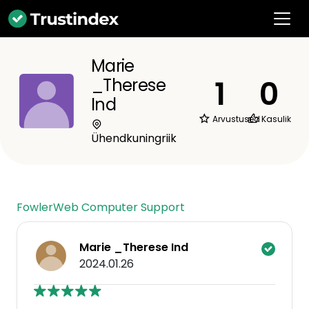
Marie
1
0
_Therese
Ind
Arvustused
Kasulik
Ühendkuningriik
FowlerWeb Computer Support
Marie _Therese Ind
2024.01.26