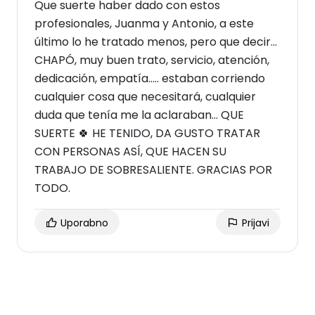
Que suerte haber dado con estos
profesionales, Juanma y Antonio, a este
último lo he tratado menos, pero que decir...
CHAPÓ, muy buen trato, servicio, atención,
dedicación, empatía..... estaban corriendo
cualquier cosa que necesitará, cualquier
duda que tenía me la aclaraban... QUE
SUERTE 🍀 HE TENIDO, DA GUSTO TRATAR
CON PERSONAS ASÍ, QUE HACEN SU
TRABAJO DE SOBRESALIENTE. GRACIAS POR
TODO.
Uporabno
Prijavi