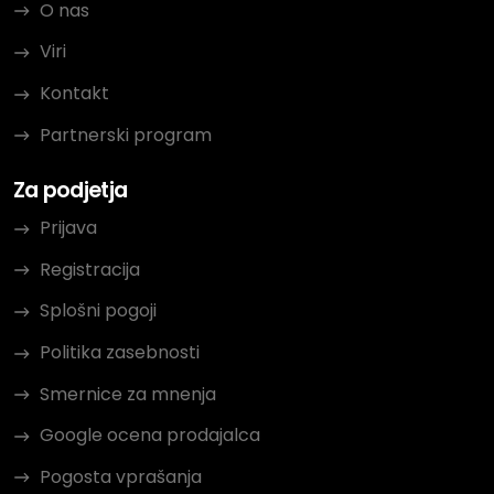
O nas
Viri
Kontakt
Partnerski program
Za podjetja
Prijava
Registracija
Splošni pogoji
Politika zasebnosti
Smernice za mnenja
Google ocena prodajalca
Pogosta vprašanja