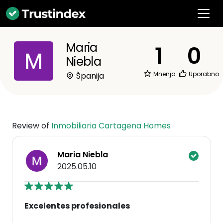
Maria
1
0
Niebla
Mnenja
Uporabno
Španija
Review of
Inmobiliaria Cartagena Homes
Maria Niebla
2025.05.10
Excelentes profesionales