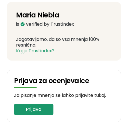
Maria Niebla
is
verified by Trustindex
Zagotavljamo, da so vsa mnenja 100%
resnična.
Kaj je Trustindex?
Prijava za ocenjevalce
Za pisanje mnenja se lahko prijavite tukaj.
Prijava