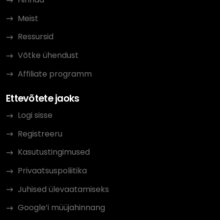
Meist
Ressursid
Võtke ühendust
Affiliate programm
Ettevõtete jaoks
Logi sisse
Registreeru
Kasutustingimused
Privaatsuspoliitika
Juhised ülevaatamiseks
Google’i müüjahinnang