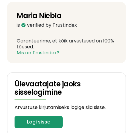
Maria Niebla
is
verified by Trustindex
Garanteerime, et kõik arvustused on 100%
tõesed.
Mis on Trustindex?
Ülevaatajate jaoks
sisselogimine
Arvustuse kirjutamiseks logige siia sisse.
Logi sisse