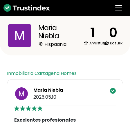
Maria
1
0
Niebla
Arvustused
Kasulik
Hispaania
Inmobiliaria Cartagena Homes
Maria Niebla
2025.05.10
Excelentes profesionales