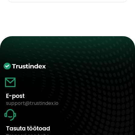
E-post
support@trustindex.io
Tasuta töötoad