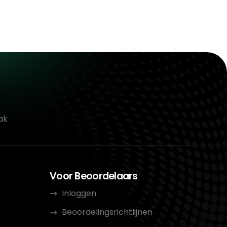
ak
Voor Beoordelaars
Inloggen
Beoordelingsrichtlijnen