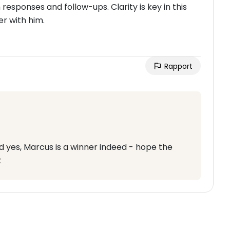
esponses and follow-ups. Clarity is key in this
r with him.
Rapport
 yes, Marcus is a winner indeed - hope the
t