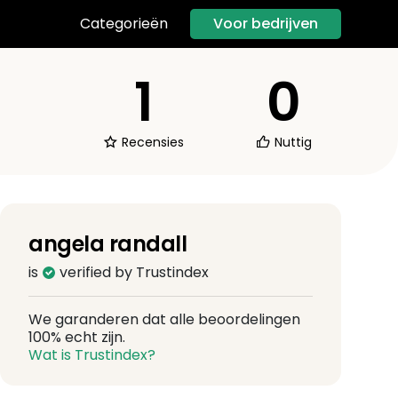
Voor bedrijven
Categorieën
1
0
Recensies
Nuttig
angela randall
is
verified by Trustindex
We garanderen dat alle beoordelingen
100% echt zijn.
Wat is Trustindex?