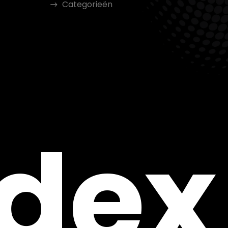
Categorieën
ndex