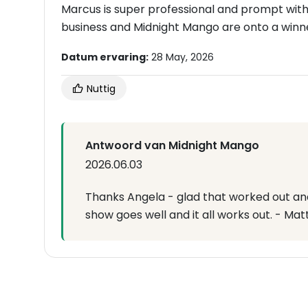
Marcus is super professional and prompt with r
business and Midnight Mango are onto a winne
Datum ervaring:
28 May, 2026
Nuttig
Antwoord van Midnight Mango
2026.06.03
Thanks Angela - glad that worked out and
show goes well and it all works out. - Mat