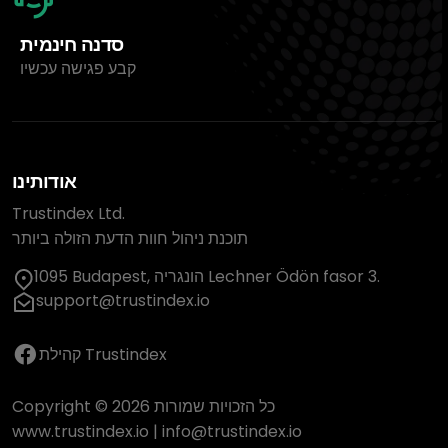
סדנה חינמית
קבע פגישה עכשיו
אודותינו
Trustindex Ltd.
תוכנת ניהול חוות הדעת הזולה ביותר
1095 Budapest, הונגריה Lechner Ödön fasor 3.
support@trustindex.io
קהילת Trustindex
Copyright © 2026 כל הזכויות שמורות
www.trustindex.io
|
info@trustindex.io