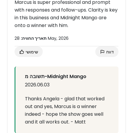
Marcus is super professional and prompt
with responses and follow-ups. Clarity is key
in this business and Midnight Mango are
onto a winner with him.
28 May, 2026
תאריך החוויה:
דווח
שימושי
תשובה מ-Midnight Mango
2026.06.03
Thanks Angela - glad that worked
out and yes, Marcus is a winner
indeed - hope the show goes well
and it all works out. - Matt