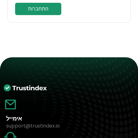
התחברות
אימייל
support@trustindex.io