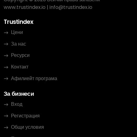
www.trustindex.io
|
info@trustindex.io
Trustindex
Цени
За нас
Ресурси
Контакт
Афилиейт програма
За бизнеси
Вход
Регистрация
Общи условия