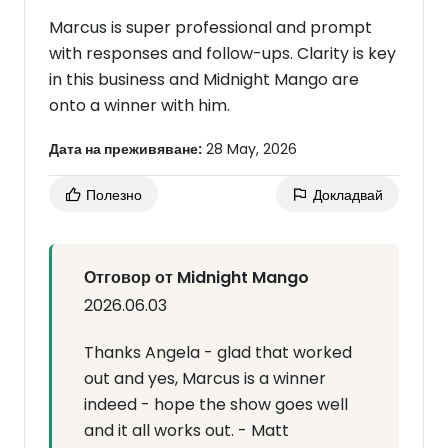
Marcus is super professional and prompt
with responses and follow-ups. Clarity is key
in this business and Midnight Mango are
onto a winner with him.
Дата на преживяване:
28 May, 2026
Полезно
Докладвай
Отговор от Midnight Mango
2026.06.03
Thanks Angela - glad that worked
out and yes, Marcus is a winner
indeed - hope the show goes well
and it all works out. - Matt