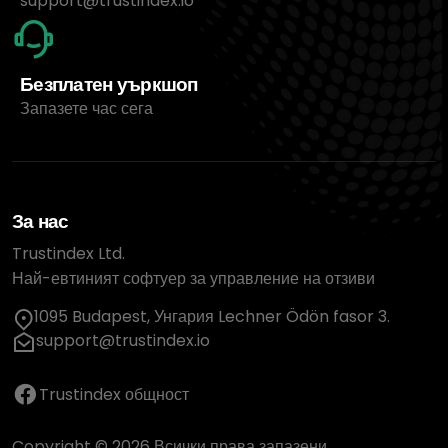
support@trustindex.io
Безплатен уъркшоп
Запазете час сега
За нас
Trustindex Ltd.
Най-евтиният софтуер за управление на отзиви
1095 Budapest, Унгария Lechner Ödön fasor 3.
support@trustindex.io
Trustindex общност
Copyright © 2026 Всички права запазени