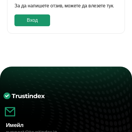
За да напишете отзив, можете да влезете тук.
Вход
Имейл