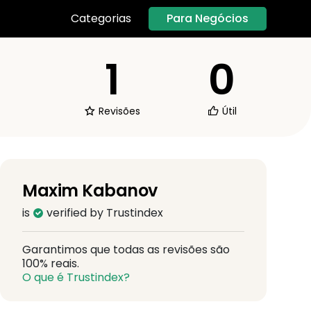
Para Negócios
Categorias
1
0
Revisões
Útil
Maxim Kabanov
is
verified by Trustindex
Garantimos que todas as revisões são
100% reais.
O que é Trustindex?