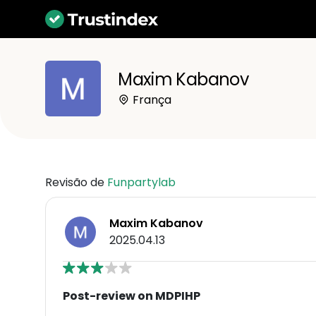
Maxim Kabanov
França
Revisão de
Funpartylab
Maxim Kabanov
2025.04.13
Post-review on MDPIHP