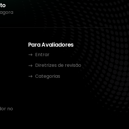
to
 agora
Para Avaliadores
Entrar
Diretrizes de revisão
Categorias
dor no