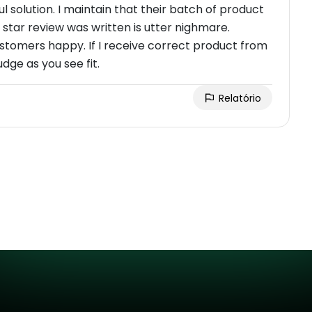
 solution. I maintain that their batch of product
 star review was written is utter nighmare.
tomers happy. If I receive correct product from
dge as you see fit.
Relatório