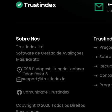
E
su
Sobre Nós
Trustin
Trustindex Ltd.
Preço
Software de Gestão de Avaliações
Sobre
Mais Barato
Recur
1095 Budapest, Hungria Lechner
Ödön fasor 3.
Conta
support@trustindex.io
Progra
Comunidade Trustindex
Copyright © 2026 Todos os Direitos
Reservados