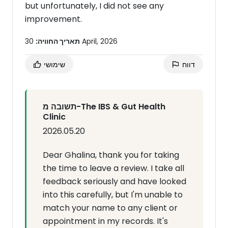
but unfortunately, I did not see any
improvement.
30 April, 2026
תאריך החוויה:
דווח
שימושי
תשובה מ-The IBS & Gut Health
Clinic
2026.05.20
Dear Ghalina, thank you for taking
the time to leave a review. I take all
feedback seriously and have looked
into this carefully, but I'm unable to
match your name to any client or
appointment in my records. It's