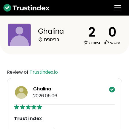
2
0
Ghalina
בריטניה
שימושי
ביקורות
Review of
Trustindex.io
Ghalina
2026.05.06
Trust index