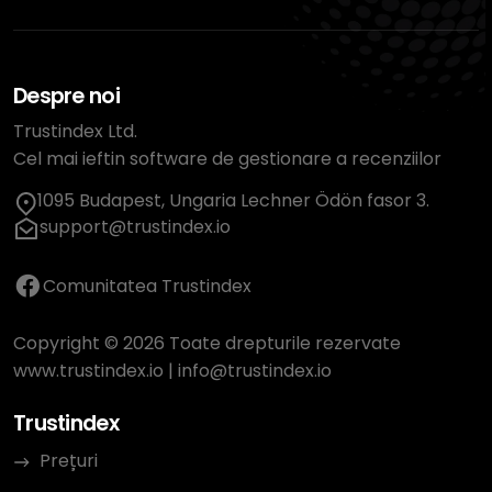
Despre noi
Trustindex Ltd.
Cel mai ieftin software de gestionare a recenziilor
1095 Budapest, Ungaria Lechner Ödön fasor 3.
support@trustindex.io
Comunitatea Trustindex
Copyright © 2026 Toate drepturile rezervate
www.trustindex.io
|
info@trustindex.io
Trustindex
Prețuri