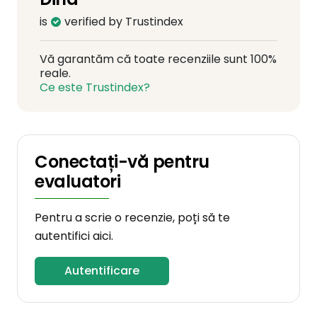
is
verified by Trustindex
Vă garantăm că toate recenziile sunt 100%
reale.
Ce este Trustindex?
Conectați-vă pentru
evaluatori
Pentru a scrie o recenzie, poți să te
autentifici aici.
Autentificare