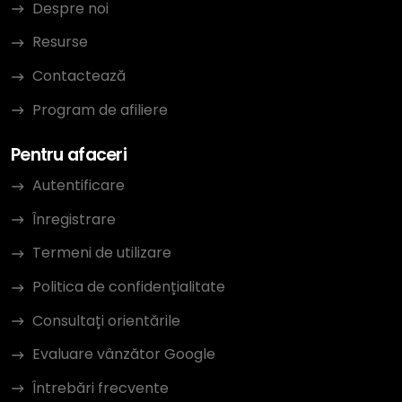
Despre noi
Resurse
Contactează
Program de afiliere
Pentru afaceri
Autentificare
Înregistrare
Termeni de utilizare
Politica de confidențialitate
Consultați orientările
Evaluare vânzător Google
Întrebări frecvente