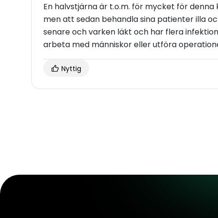
En halvstjärna är t.o.m. för mycket för denna k
men att sedan behandla sina patienter ill
senare och varken läkt och har flera infektione
arbeta med människor eller utföra operation
Nyttig