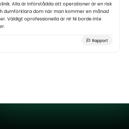
linik. Alla är införstådda att operationer är en risk
a och dumförklara dom när man kommer en månad
r. Väldigt oprofessionella är ni! Ni borde inte
er.
Rapport