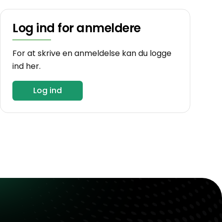
Log ind for anmeldere
For at skrive en anmeldelse kan du logge
ind her.
Log ind