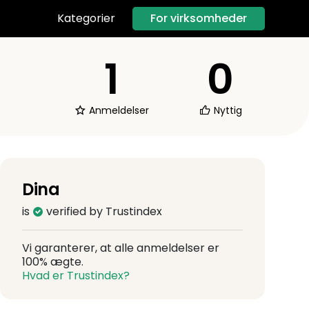
For virksomheder
Kategorier
1
0
Anmeldelser
Nyttig
Dina
is
verified by Trustindex
Vi garanterer, at alle anmeldelser er
100% ægte.
Hvad er Trustindex?