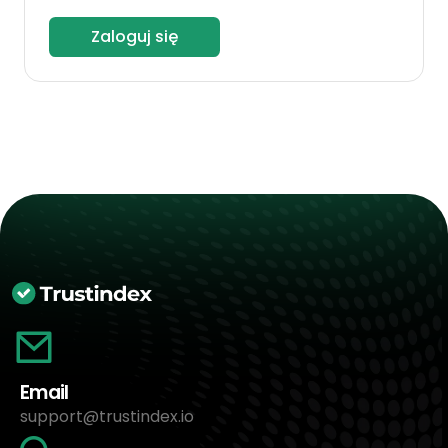
Zaloguj się
Email
support@trustindex.io