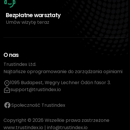
Bezpłatne warsztaty
Umów wizytę teraz
O nas
Trustindex Ltd.
Najtańsze oprogramowanie do zarządzania opiniami
1095 Budapest, Węgry Lechner Ödön fasor 3.
support@trustindex.io
Społeczność Trustindex
Copyright © 2026 Wszelkie prawa zastrzeżone
www.trustindex.io
|
info@trustindex.io