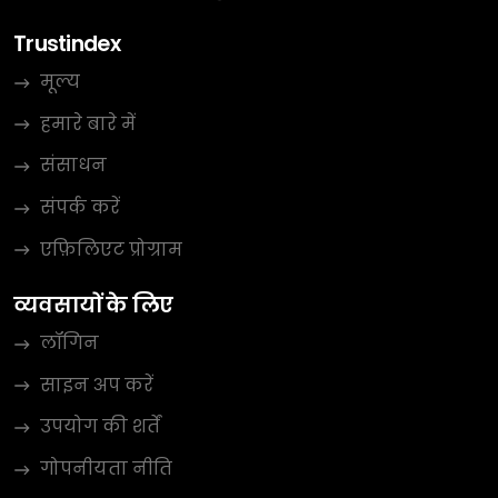
Trustindex
मूल्य
हमारे बारे में
संसाधन
संपर्क करें
एफ़िलिएट प्रोग्राम
व्यवसायों के लिए
लॉगिन
साइन अप करें
उपयोग की शर्तें
गोपनीयता नीति