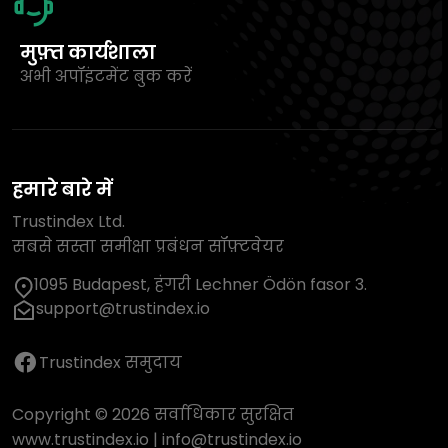
मुफ़्त कार्यशाला
अभी अपॉइंटमेंट बुक करें
हमारे बारे में
Trustindex Ltd.
सबसे सस्ता समीक्षा प्रबंधन सॉफ़्टवेयर
1095 Budapest, हंगरी Lechner Ödön fasor 3.
support@trustindex.io
Trustindex समुदाय
Copyright © 2026 सर्वाधिकार सुरक्षित
www.trustindex.io
|
info@trustindex.io