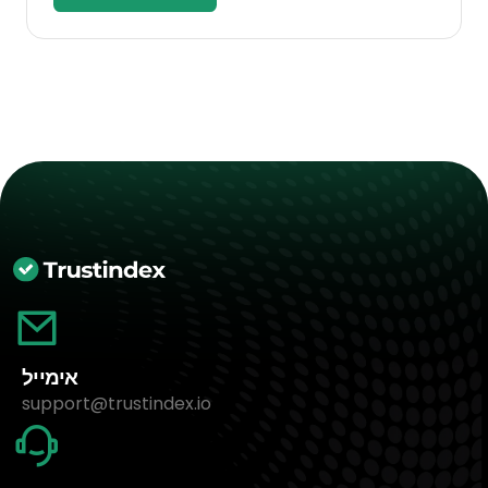
אימייל
support@trustindex.io