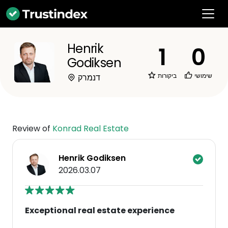
Henrik
1
0
Godiksen
שימושי
ביקורות
דנמרק
Review of
Konrad Real Estate
Henrik Godiksen
2026.03.07
Exceptional real estate experience