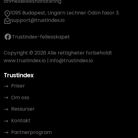
anmeldelseshåndtering
1095 Budapest, Ungarn Lechner Ödön fasor 3.
support@trustindex.io
Trustindex-fellesskapet
Copyright © 2026 Alle rettigheter forbeholdt
www.trustindex.io
|
info@trustindex.io
Trustindex
Priser
Om oss
Ressurser
Kontakt
Partnerprogram