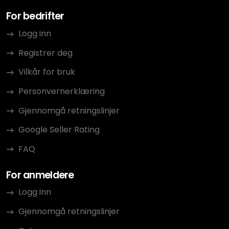
For bedrifter
Logg inn
Registrer deg
Vilkår for bruk
Personvernerklæring
Gjennomgå retningslinjer
Google Seller Rating
FAQ
For anmeldere
Logg inn
Gjennomgå retningslinjer