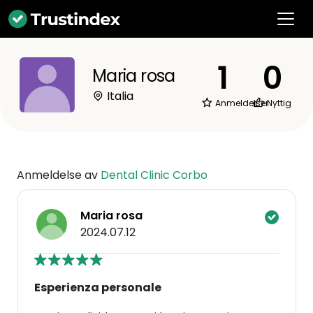
1
0
Maria rosa
Italia
Anmeldelser
Nyttig
Anmeldelse av
Dental Clinic Corbo
Maria rosa
2024.07.12
Esperienza personale