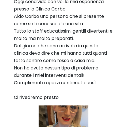
Oggi condivido con voi la mia esperienza
presso la Clinica Corbo
Aldo Corbo una persona che si presente
come se ti conosce da una vita.
Tutto lo staff educatissimi gentili divertenti e
molto ma molto preparati.
Dal giorno che sono arrivata in questa
clinica devo dire che mi hanno tutti quanti
fatto sentire come fosse a casa mia.
Non ho avuto nessun tipo di problema
durante i miei interventi dentali!
Complimenti ragazzi continuate così.
Ci rivedremo presto