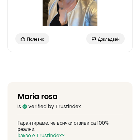
Полезно
Докладвай
Maria rosa
is
verified by Trustindex
Гарантираме, че всички отзиви са 100%
реални.
Какво е Trustindex?