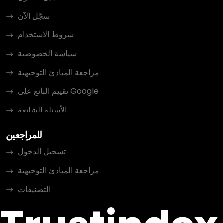
سجّل الآن
شروط الاستخدام
سياسة الخصوصية
مراجعة المبادئ التوجيهية
تقييم البائع على Google
الأسئلة الشائعة
للمراجعين
تسجيل الدخول
مراجعة المبادئ التوجيهية
التصنيفات