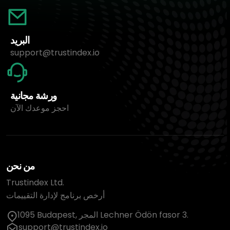
البريد
support@trustindex.io
ورشة مجانية
احجز موعدك الآن
من نحن
Trustindex Ltd.
أرخص برنامج لإدارة التقييمات
1095 Budapest, المجر Lechner Ödön fasor 3.
support@trustindex.io