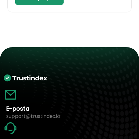
E-posta
support@trustindex.io