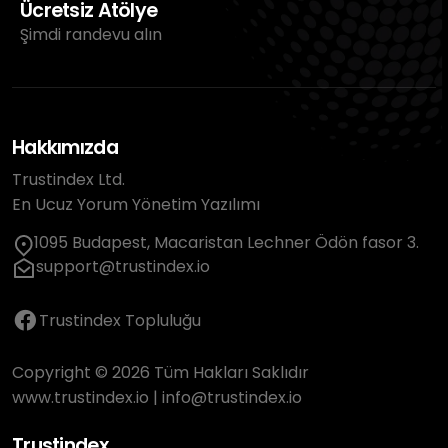
Ücretsiz Atölye
Şimdi randevu alın
Hakkımızda
Trustindex Ltd.
En Ucuz Yorum Yönetim Yazılımı
1095 Budapest, Macaristan Lechner Ödön fasor 3.
support@trustindex.io
Trustindex Topluluğu
Copyright © 2026 Tüm Hakları Saklıdır
www.trustindex.io
|
info@trustindex.io
Trustindex