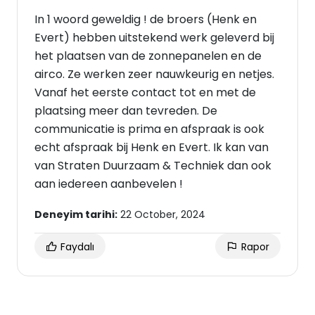
In 1 woord geweldig ! de broers (Henk en
Evert) hebben uitstekend werk geleverd bij
het plaatsen van de zonnepanelen en de
airco. Ze werken zeer nauwkeurig en netjes.
Vanaf het eerste contact tot en met de
plaatsing meer dan tevreden. De
communicatie is prima en afspraak is ook
echt afspraak bij Henk en Evert. Ik kan van
van Straten Duurzaam & Techniek dan ook
aan iedereen aanbevelen !
Deneyim tarihi:
22 October, 2024
Faydalı
Rapor