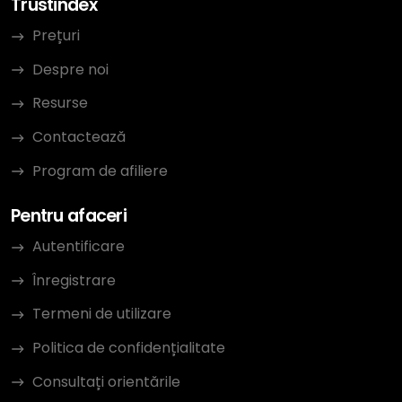
Trustindex
Prețuri
Despre noi
Resurse
Contactează
Program de afiliere
Pentru afaceri
Autentificare
Înregistrare
Termeni de utilizare
Politica de confidențialitate
Consultați orientările