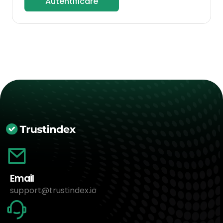
Autentificare
Email
support@trustindex.io