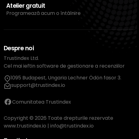
Atelier gratuit
Programează acum o întâlnire
Despre noi
Trustindex Ltd.
Cel mai ieftin software de gestionare a recenziilor
1095 Budapest, Ungaria Lechner Ödön fasor 3.
support@trustindex.io
Comunitatea Trustindex
Copyright © 2026 Toate drepturile rezervate
www.trustindex.io
|
info@trustindex.io