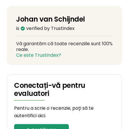
Johan van Schijndel
is
verified by Trustindex
Vă garantăm că toate recenziile sunt 100%
reale.
Ce este Trustindex?
Conectați-vă pentru
evaluatori
Pentru a scrie o recenzie, poți să te
autentifici aici.