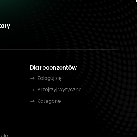
taty
Dla recenzentów
Zaloguj się
Przejrzyj wytyczne
Kategorie
gle