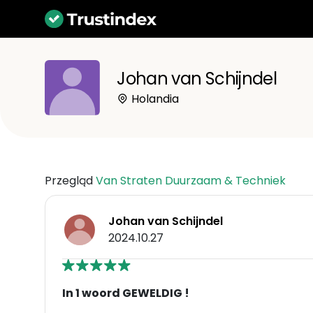
Johan van Schijndel
Holandia
Przegląd
Van Straten Duurzaam & Techniek
Johan van Schijndel
2024.10.27
In 1 woord GEWELDIG !