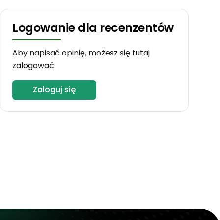
Logowanie dla recenzentów
Aby napisać opinię, możesz się tutaj
zalogować.
Zaloguj się