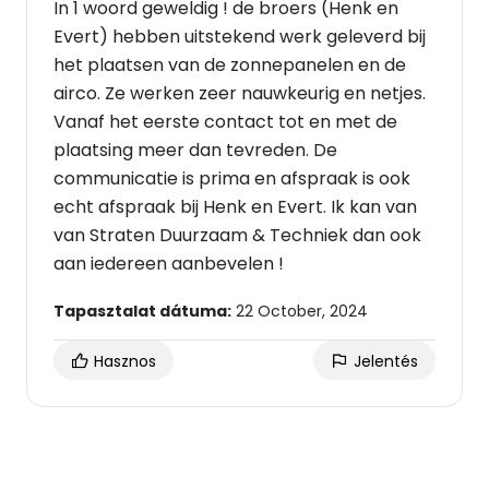
In 1 woord geweldig ! de broers (Henk en
Evert) hebben uitstekend werk geleverd bij
het plaatsen van de zonnepanelen en de
airco. Ze werken zeer nauwkeurig en netjes.
Vanaf het eerste contact tot en met de
plaatsing meer dan tevreden. De
communicatie is prima en afspraak is ook
echt afspraak bij Henk en Evert. Ik kan van
van Straten Duurzaam & Techniek dan ook
aan iedereen aanbevelen !
Tapasztalat dátuma:
22 October, 2024
Hasznos
Jelentés