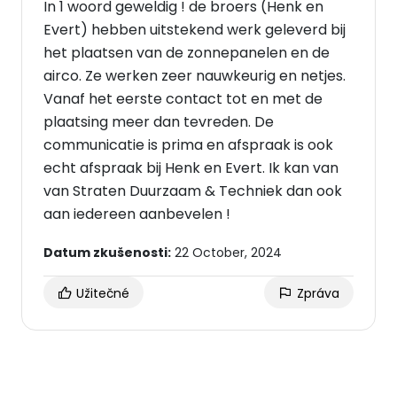
In 1 woord geweldig ! de broers (Henk en
Evert) hebben uitstekend werk geleverd bij
het plaatsen van de zonnepanelen en de
airco. Ze werken zeer nauwkeurig en netjes.
Vanaf het eerste contact tot en met de
plaatsing meer dan tevreden. De
communicatie is prima en afspraak is ook
echt afspraak bij Henk en Evert. Ik kan van
van Straten Duurzaam & Techniek dan ook
aan iedereen aanbevelen !
Datum zkušenosti:
22 October, 2024
Užitečné
Zpráva