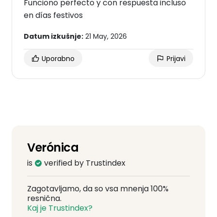
Funciono perfecto y con respuesta incluso
en días festivos
Datum izkušnje:
21 May, 2026
Uporabno
Prijavi
Verónica
is
verified by Trustindex
Zagotavljamo, da so vsa mnenja 100%
resnična.
Kaj je Trustindex?