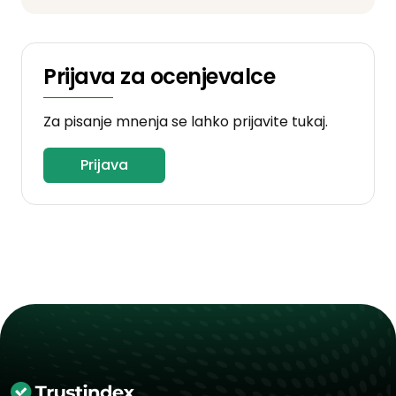
Prijava za ocenjevalce
Za pisanje mnenja se lahko prijavite tukaj.
Prijava