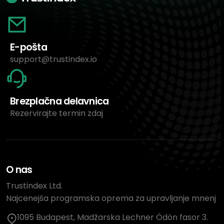
E-pošta
support@trustindex.io
Brezplačna delavnica
Rezervirajte termin zdaj
O nas
Trustindex Ltd.
Najcenejša programska oprema za upravljanje mnenj
1095 Budapest, Madžarska Lechner Ödön fasor 3.