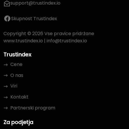
support@trustindex.io
Skupnost Trustindex
Copyright © 2026 Vse pravice pridržane
www.trustindex.io
|
info@trustindex.io
Trustindex
Cene
O nas
Viri
Kontakt
Partnerski program
Za podjetja