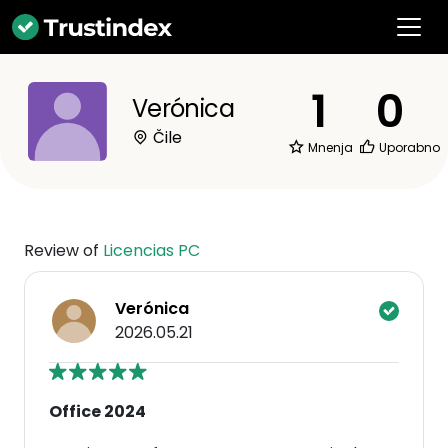
1
0
Verónica
Čile
Mnenja
Uporabno
Review of
Licencias PC
Verónica
2026.05.21
Office 2024