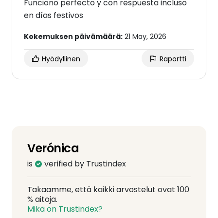
Funciono perfecto y con respuesta incluso
en días festivos
Kokemuksen päivämäärä:
21 May, 2026
Hyödyllinen
Raportti
Verónica
is
verified by Trustindex
Takaamme, että kaikki arvostelut ovat 100
% aitoja.
Mikä on Trustindex?