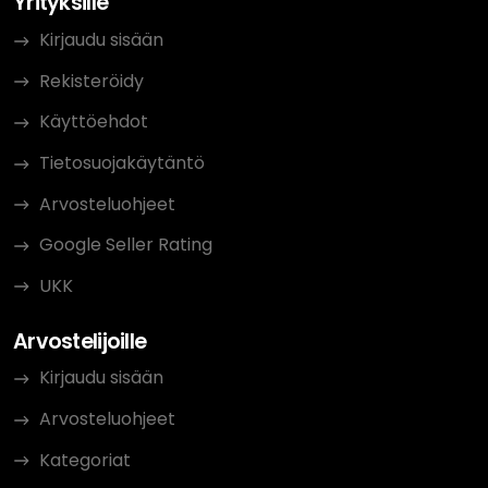
Yrityksille
Kirjaudu sisään
Rekisteröidy
Käyttöehdot
Tietosuojakäytäntö
Arvosteluohjeet
Google Seller Rating
UKK
Arvostelijoille
Kirjaudu sisään
Arvosteluohjeet
Kategoriat