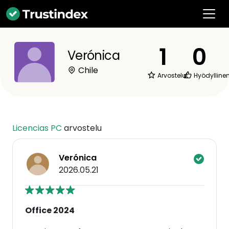
1
0
Verónica
Chile
Arvostelut
Hyödylline
Licencias PC
arvostelu
Verónica
2026.05.21
Office 2024