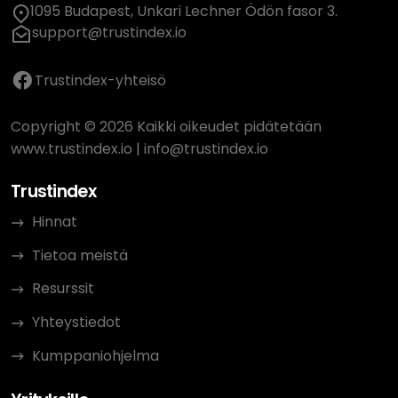
1095 Budapest, Unkari Lechner Ödön fasor 3.
support@trustindex.io
Trustindex-yhteisö
Copyright © 2026 Kaikki oikeudet pidätetään
www.trustindex.io
|
info@trustindex.io
Trustindex
Hinnat
Tietoa meistä
Resurssit
Yhteystiedot
Kumppaniohjelma