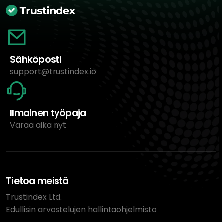
Sähköposti
support@trustindex.io
Ilmainen työpaja
Varaa aika nyt
Tietoa meistä
Trustindex Ltd.
Edullisin arvostelujen hallintaohjelmisto