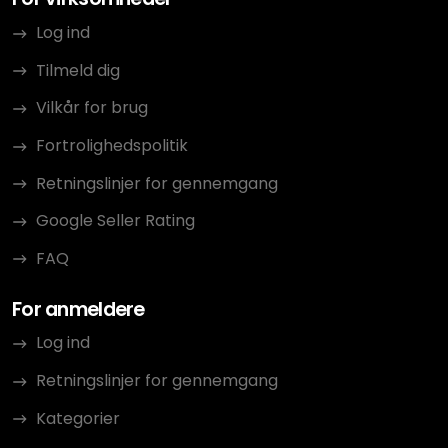
Log ind
Tilmeld dig
Vilkår for brug
Fortrolighedspolitik
Retningslinjer for gennemgang
Google Seller Rating
FAQ
For anmeldere
Log ind
Retningslinjer for gennemgang
Kategorier