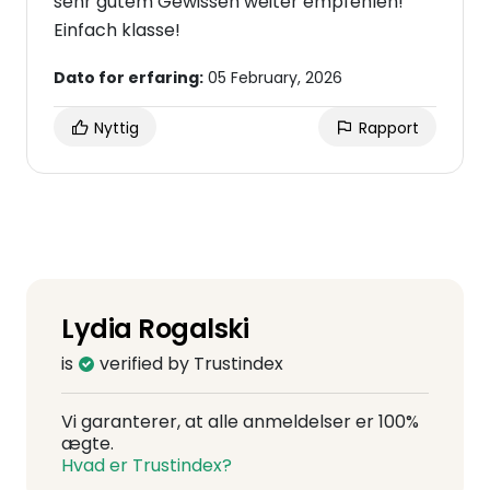
sehr gutem Gewissen weiter empfehlen!
Einfach klasse!
Dato for erfaring:
05 February, 2026
Nyttig
Rapport
Lydia Rogalski
is
verified by Trustindex
Vi garanterer, at alle anmeldelser er 100%
ægte.
Hvad er Trustindex?