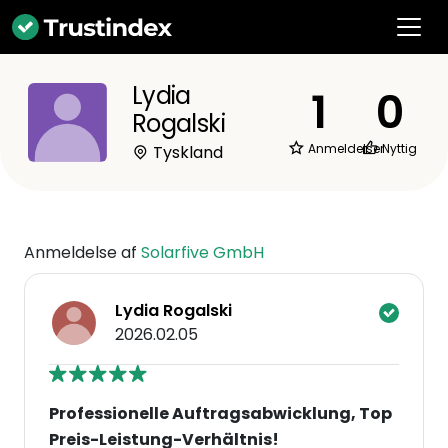
Lydia
1
0
Rogalski
Anmeldelser
Nyttig
Tyskland
Anmeldelse af
Solarfive GmbH
Lydia Rogalski
2026.02.05
Professionelle Auftragsabwicklung, Top
Preis-Leistung-Verhältnis!