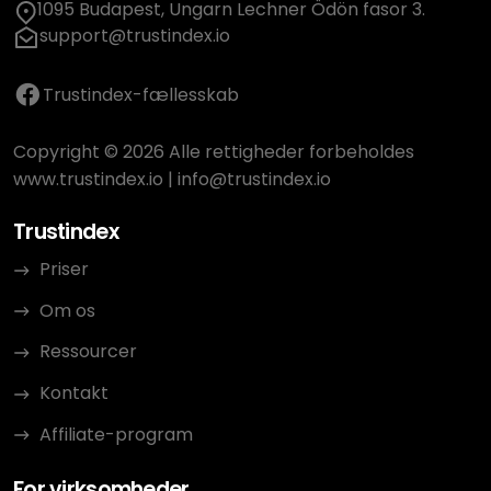
1095 Budapest, Ungarn Lechner Ödön fasor 3.
support@trustindex.io
Trustindex-fællesskab
Copyright © 2026 Alle rettigheder forbeholdes
www.trustindex.io
|
info@trustindex.io
Trustindex
Priser
Om os
Ressourcer
Kontakt
Affiliate-program
For virksomheder