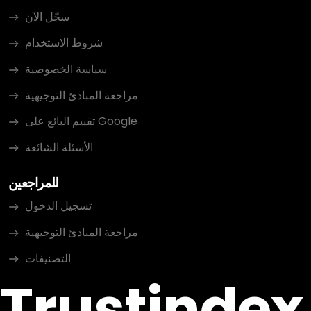
سجّل الآن
شروط الاستخدام
سياسة الخصوصية
مراجعة المبادئ التوجيهية
تقييم البائع على Google
الأسئلة الشائعة
للمراجعين
تسجيل الدخول
مراجعة المبادئ التوجيهية
التصنيفات
Trustindex