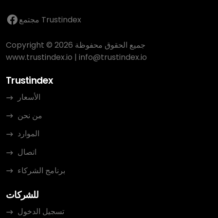
مجتمع Trustindex
Copyright © 2026 جميع الحقوق محفوظة
www.trustindex.io
|
info@trustindex.io
Trustindex
الأسعار
من نحن
الموارد
اتصال
برنامج الشركاء
للشركات
تسجيل الدخول