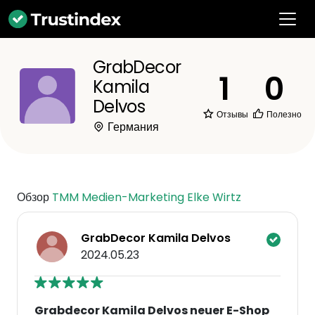
GrabDecor
1
0
Kamila
Delvos
Отзывы
Полезно
Германия
Обзор
TMM Medien-Marketing Elke Wirtz
GrabDecor Kamila Delvos
2024.05.23
Grabdecor Kamila Delvos neuer E-Shop