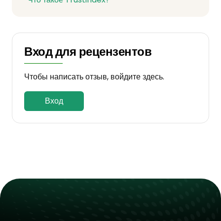
Вход для рецензентов
Чтобы написать отзыв, войдите здесь.
Вход