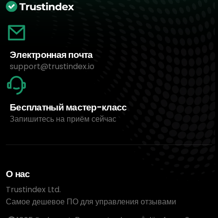
Электронная почта
support@trustindex.io
Бесплатный мастер-класс
Запишитесь на приём сейчас
О нас
Trustindex Ltd.
Самое дешевое ПО для управления отзывами