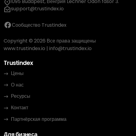
1095 Budapest, Венгрия Lechner Ödön fasor 3.
support@trustindex.io
Сообщество Trustindex
Copyright © 2026 Все права защищены
www.trustindex.io
|
info@trustindex.io
Trustindex
Цены
О нас
Ресурсы
Контакт
Партнёрская программа
Для бизнеса