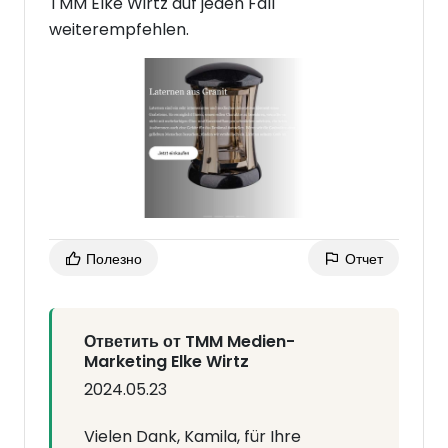
TMM Elke Wirtz auf jeden Fall
weiterempfehlen.
Полезно
Отчет
Ответить от TMM Medien-
Marketing Elke Wirtz
2024.05.23
Vielen Dank, Kamila, für Ihre