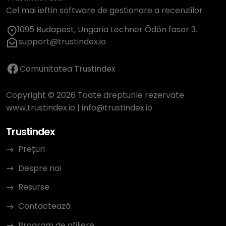
Cel mai ieftin software de gestionare a recenziilor
1095 Budapest, Ungaria Lechner Ödön fasor 3.
support@trustindex.io
Comunitatea Trustindex
Copyright © 2026 Toate drepturile rezervate
www.trustindex.io
|
info@trustindex.io
Trustindex
Prețuri
Despre noi
Resurse
Contactează
Program de afiliere