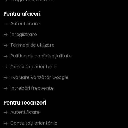
Pentru afaceri
Autentificare
Înregistrare
Termeni de utilizare
Politica de confidențialitate
Consultați orientările
Evaluare vânzător Google
Întrebări frecvente
Pentru recenzori
Autentificare
Consultați orientările