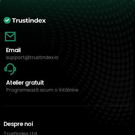
Email
support@trustindex.io
Atelier gratuit
Programează acum o întâlnire
Despre noi
Trustindex Ltd.