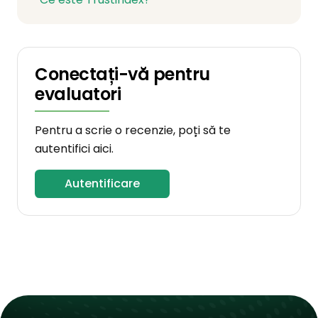
Conectați-vă pentru
evaluatori
Pentru a scrie o recenzie, poți să te
autentifici aici.
Autentificare