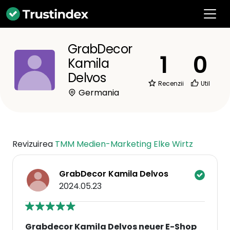
GrabDecor
1
0
Kamila
Delvos
Recenzii
Util
Germania
Revizuirea
TMM Medien-Marketing Elke Wirtz
GrabDecor Kamila Delvos
2024.05.23
Grabdecor Kamila Delvos neuer E-Shop