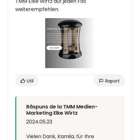
TMM Elke Wirtz auf jeden Fall
weiterempfehlen.
Util
Raport
Răspuns de la TMM Medien-
Marketing Elke Wirtz
2024.05.23
Vielen Dank, Kamila, für Ihre