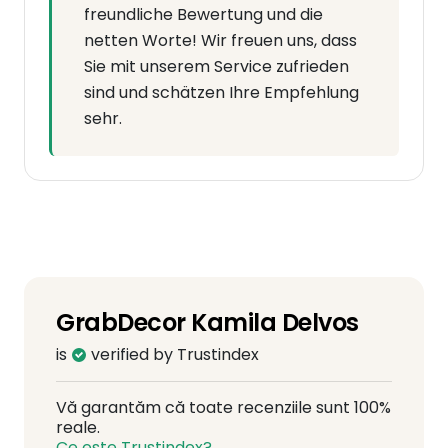
freundliche Bewertung und die
netten Worte! Wir freuen uns, dass
Sie mit unserem Service zufrieden
sind und schätzen Ihre Empfehlung
sehr.
GrabDecor Kamila Delvos
is
verified by Trustindex
Vă garantăm că toate recenziile sunt 100%
reale.
Ce este Trustindex?