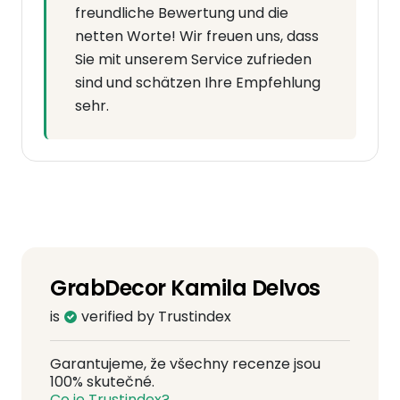
freundliche Bewertung und die
netten Worte! Wir freuen uns, dass
Sie mit unserem Service zufrieden
sind und schätzen Ihre Empfehlung
sehr.
GrabDecor Kamila Delvos
is
verified by Trustindex
Garantujeme, že všechny recenze jsou
100% skutečné.
Co je Trustindex?