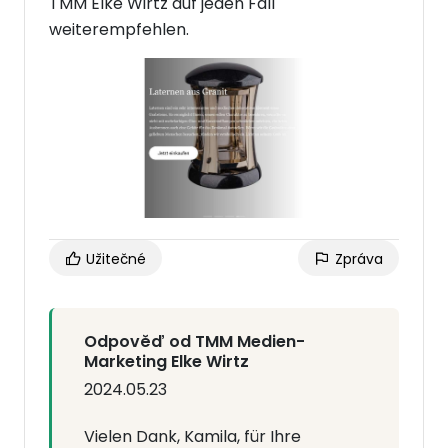
TMM Elke Wirtz auf jeden Fall
weiterempfehlen.
Užitečné
Zpráva
Odpověď od TMM Medien-
Marketing Elke Wirtz
2024.05.23
Vielen Dank, Kamila, für Ihre