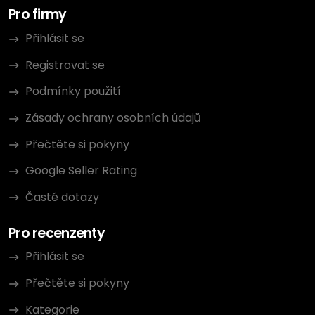
Pro firmy
Přihlásit se
Registrovat se
Podmínky použití
Zásady ochrany osobních údajů
Přečtěte si pokyny
Google Seller Rating
Časté dotazy
Pro recenzenty
Přihlásit se
Přečtěte si pokyny
Kategorie