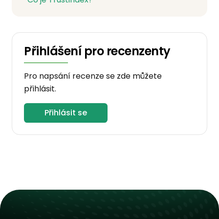
Přihlášení pro recenzenty
Pro napsání recenze se zde můžete
přihlásit.
Přihlásit se