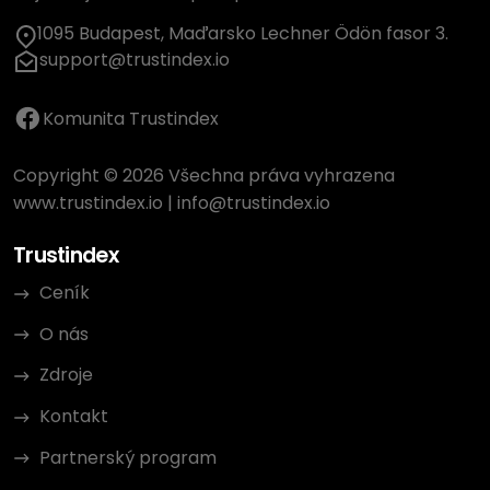
1095 Budapest, Maďarsko Lechner Ödön fasor 3.
support@trustindex.io
Komunita Trustindex
Copyright © 2026 Všechna práva vyhrazena
www.trustindex.io
|
info@trustindex.io
Trustindex
Ceník
O nás
Zdroje
Kontakt
Partnerský program