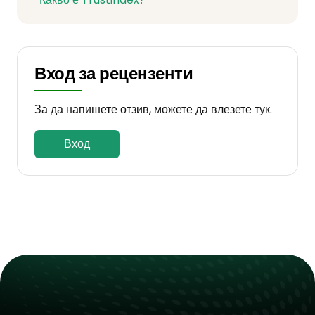
Вход за рецензенти
За да напишете отзив, можете да влезете тук.
Вход