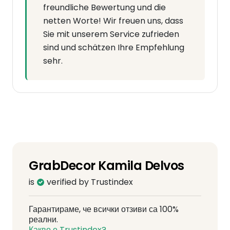
freundliche Bewertung und die
netten Worte! Wir freuen uns, dass
Sie mit unserem Service zufrieden
sind und schätzen Ihre Empfehlung
sehr.
GrabDecor Kamila Delvos
is
verified by Trustindex
Гарантираме, че всички отзиви са 100%
реални.
Какво е Trustindex?