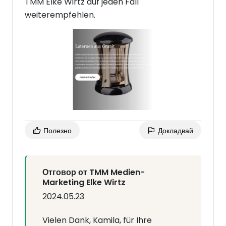
TMM Elke Wirtz auf jeden Fall
weiterempfehlen.
Полезно
Докладвай
Отговор от TMM Medien-
Marketing Elke Wirtz
2024.05.23
Vielen Dank, Kamila, für Ihre