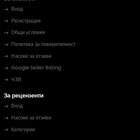
Вход
Регистрация
Общи условия
Политика за поверителност
Насоки за отзиви
Google Seller Rating
ЧЗВ
За рецензенти
Вход
Насоки за отзиви
Категории