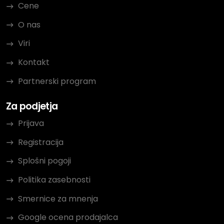
Cene
O nas
Viri
Kontakt
Partnerski program
Za podjetja
Prijava
Registracija
Splošni pogoji
Politika zasebnosti
Smernice za mnenja
Google ocena prodajalca