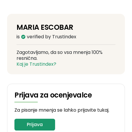
MARIA ESCOBAR
is
verified by Trustindex
Zagotavljamo, da so vsa mnenja 100%
resnična.
Kaj je Trustindex?
Prijava za ocenjevalce
Za pisanje mnenja se lahko prijavite tukaj.
Prijava