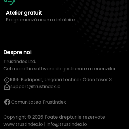
Atelier gratuit
Programează acum o întâlnire
Despre noi
Trustindex Ltd.
Cel mai ieftin software de gestionare a recenziilor
1095 Budapest, Ungaria Lechner Ödön fasor 3.
support@trustindex.io
Comunitatea Trustindex
Copyright © 2026 Toate drepturile rezervate
www.trustindex.io
|
info@trustindex.io