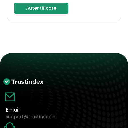
Autentificare
Email
support@trustindex.io