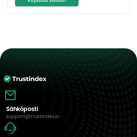
Kirjaudu sisään
Sähköposti
support@trustindex.io