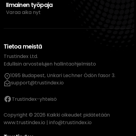
Ilmainen työpaja
Varaa aika nyt
Tietoa meistä
Trustindex Ltd.
Edullisin arvostelujen hallintaohjelmisto
1095 Budapest, Unkari Lechner Ödön fasor 3.
support@trustindex.io
Trustindex-yhteisö
Copyright © 2026 Kaikki oikeudet pidätetään
www.trustindex.io
|
info@trustindex.io