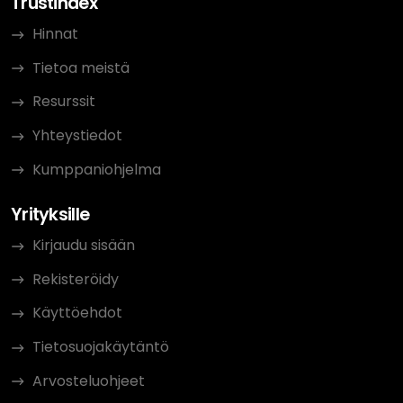
Trustindex
Hinnat
Tietoa meistä
Resurssit
Yhteystiedot
Kumppaniohjelma
Yrityksille
Kirjaudu sisään
Rekisteröidy
Käyttöehdot
Tietosuojakäytäntö
Arvosteluohjeet