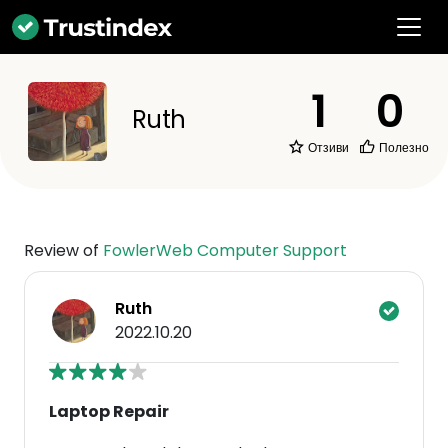
1
0
Ruth
Отзиви
Полезно
Review of
FowlerWeb Computer Support
Ruth
2022.10.20
Laptop Repair