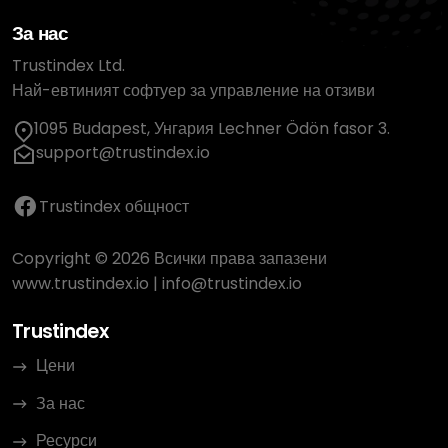
За нас
Trustindex Ltd.
Най-евтиният софтуер за управление на отзиви
1095 Budapest, Унгария Lechner Ödön fasor 3.
support@trustindex.io
Trustindex общност
Copyright © 2026 Всички права запазени
www.trustindex.io
|
info@trustindex.io
Trustindex
Цени
За нас
Ресурси