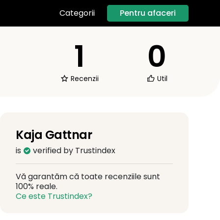
Pentru afaceri
Categorii
1
0
Recenzii
Util
Kaja Gattnar
is
verified by Trustindex
Vă garantăm că toate recenziile sunt
100% reale.
Ce este Trustindex?