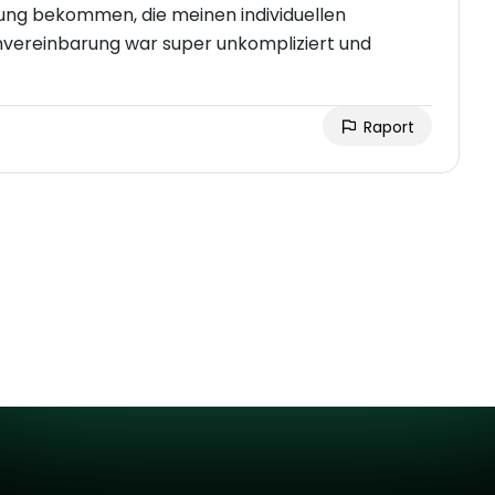
atung bekommen, die meinen individuellen
nvereinbarung war super unkompliziert und
Raport