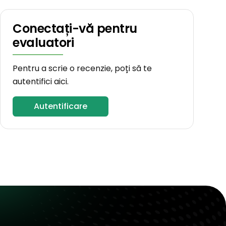
Conectați-vă pentru
evaluatori
Pentru a scrie o recenzie, poți să te
autentifici aici.
Autentificare