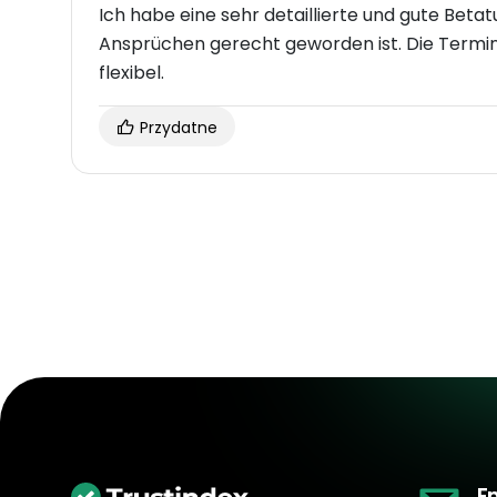
Ich habe eine sehr detaillierte und gute Bet
Ansprüchen gerecht geworden ist. Die Termi
flexibel.
Przydatne
E