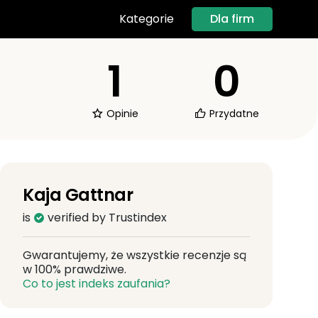
Dla firm
Kategorie
1
0
Opinie
Przydatne
Kaja Gattnar
is
verified by Trustindex
Gwarantujemy, że wszystkie recenzje są
w 100% prawdziwe.
Co to jest indeks zaufania?