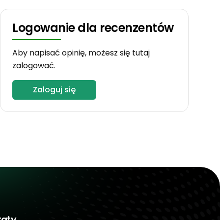
Logowanie dla recenzentów
Aby napisać opinię, możesz się tutaj
zalogować.
Zaloguj się
taty