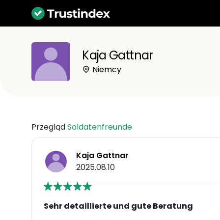
Kaja Gattnar
Niemcy
Przegląd
Soldatenfreunde
Kaja Gattnar
2025.08.10
Sehr detaillierte und gute Beratung