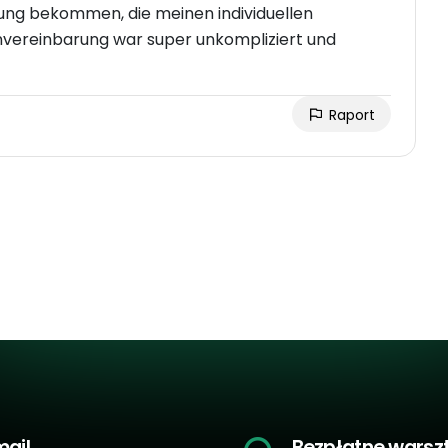
atung bekommen, die meinen individuellen
nvereinbarung war super unkompliziert und
Raport
mail
Bezpłatne warsz